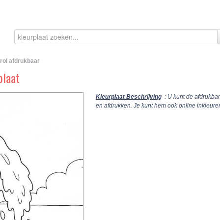
rol afdrukbaar
plaat
Kleurplaat Beschrijving
: U kunt de afdrukba
en afdrukken. Je kunt hem ook online inkleur