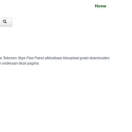
Home
re Tekenen Skye Paw Patrol afdrukbaar kleurplaat gratis downloaden
en onderaan deze pagina.