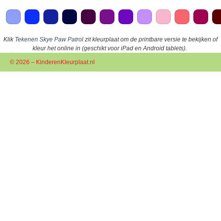
Klik
Tekenen Skye Paw Patrol
zit kleurplaat om de printbare versie te bekijken of
kleur het online in (geschikt voor iPad en Android tablets).
© 2026 – KinderenKleurplaat.nl