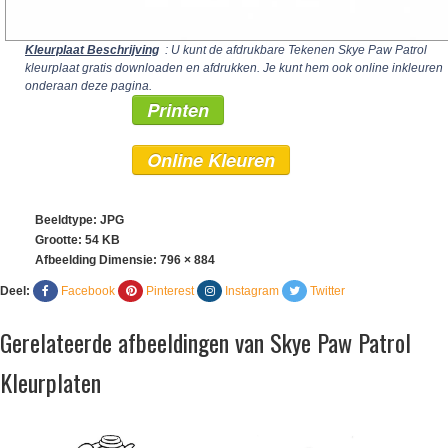
Kleurplaat Beschrijving
: U kunt de afdrukbare Tekenen Skye Paw Patrol
kleurplaat gratis downloaden en afdrukken. Je kunt hem ook online inkleuren
onderaan deze pagina.
Printen
Online Kleuren
Beeldtype: JPG
Grootte: 54 KB
Afbeelding Dimensie:
796 × 884
Deel:
Facebook
Pinterest
Instagram
Twitter
Gerelateerde afbeeldingen van Skye Paw Patrol
Kleurplaten