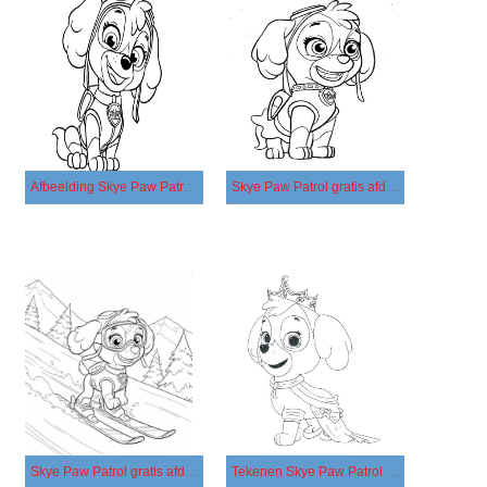
Afbeelding Skye Paw Patrol gratis afdrukbaar
Skye Paw Patrol gratis afdrukbaar eenvoudig
Skye Paw Patrol gratis afdrukbaar voor kinderen
Tekenen Skye Paw Patrol gratis afdrukbaar basis