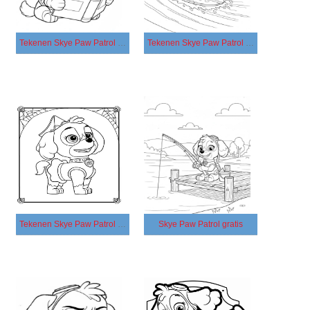
Tekenen Skye Paw Patrol gratis afdrukbaar
Tekenen Skye Paw Patrol afdrukbaar
Tekenen Skye Paw Patrol gratis afdrukbaar eenvoudig
Skye Paw Patrol gratis