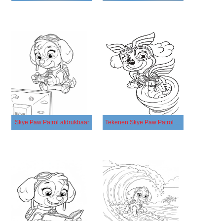
Skye Paw Patrol afdrukbaar
Tekenen Skye Paw Patrol gratis simpel