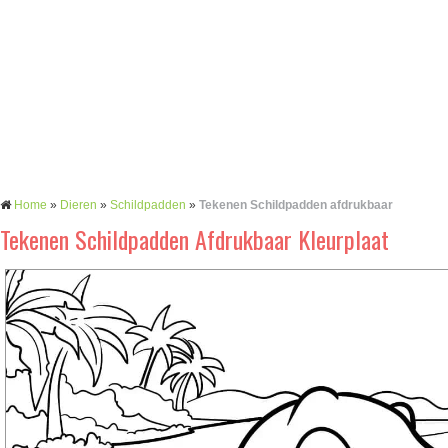
Home
»
Dieren
»
Schildpadden
»
Tekenen Schildpadden afdrukbaar
Tekenen Schildpadden Afdrukbaar Kleurplaat