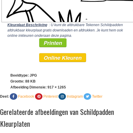
Kleurplaat Beschrijving
: U kunt de afdrukbare Tekenen Schildpadden
afdrukbaar kleurplaat gratis downloaden en afdrukken. Je kunt hem ook
online inkleuren onderaan deze pagina.
Printen
Online Kleuren
Beeldtype: JPG
Grootte: 88 KB
Afbeelding Dimensie:
917 × 1265
Deel:
Facebook
Pinterest
Instagram
Twitter
Gerelateerde afbeeldingen van Schildpadden
Kleurplaten