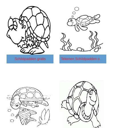
Schildpadden gratis
Tekenen Schildpadden onder de zee