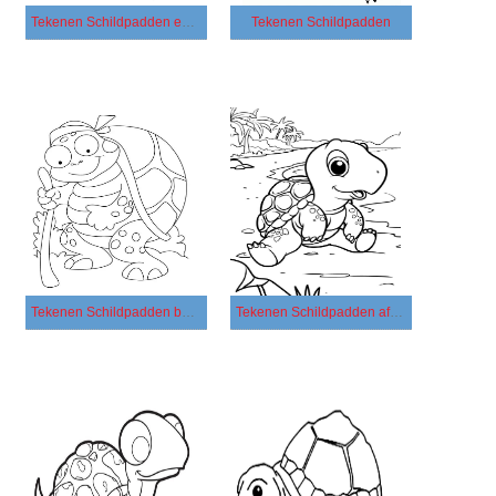
Tekenen Schildpadden en vis
Tekenen Schildpadden
Tekenen Schildpadden basis
Tekenen Schildpadden afdrukbaar