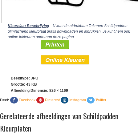
Kleurplaat Beschrijving
: U kunt de afdrukbare Tekenen Schildpadden
glimlachend kleurplaat gratis downloaden en afdrukken. Je kunt hem ook
online inkleuren onderaan deze pagina.
Printen
Online Kleuren
Beeldtype: JPG
Grootte: 43 KB
Afbeelding Dimensie:
826 × 1169
Deel:
Facebook
Pinterest
Instagram
Twitter
Gerelateerde afbeeldingen van Schildpadden
Kleurplaten