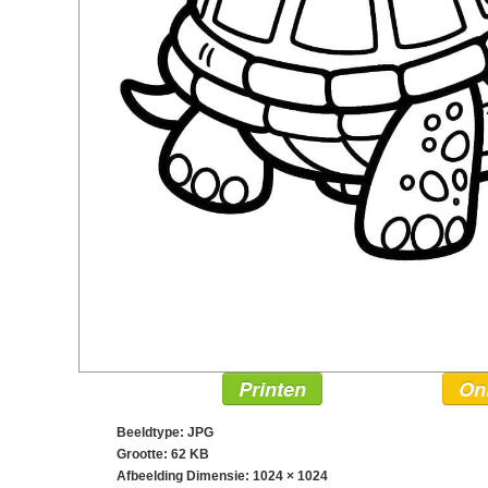
Printen
On
Beeldtype: JPG
Grootte: 62 KB
Afbeelding Dimensie:
1024 × 1024