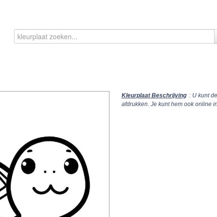
Kleurplaat Beschrijving
: U kunt d
afdrukken. Je kunt hem ook online 