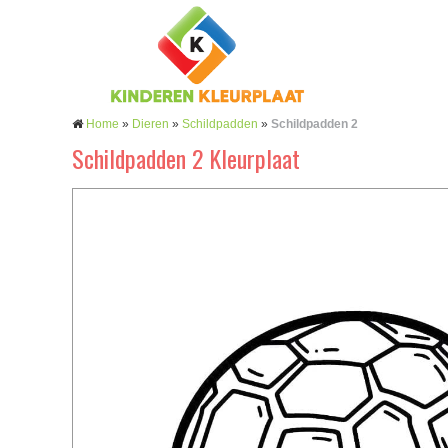
Home
»
Dieren
»
Schildpadden
»
Schildpadden 2
Schildpadden 2 Kleurplaat