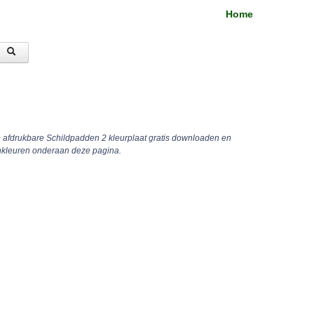
Home
e afdrukbare Schildpadden 2 kleurplaat gratis downloaden en
inkleuren onderaan deze pagina.