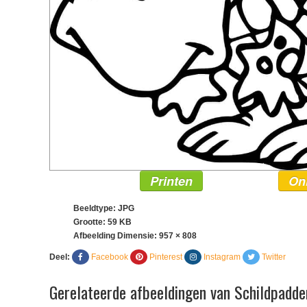
Printen
On
Beeldtype: JPG
Grootte: 59 KB
Afbeelding Dimensie:
957 × 808
Deel:
Facebook
Pinterest
Instagram
Twitter
Gerelateerde afbeeldingen van Schildpadde