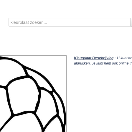
Kleurplaat Beschrijving
: U kunt d
afdrukken. Je kunt hem ook online 