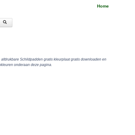
Home
e afdrukbare Schildpadden gratis kleurplaat gratis downloaden en
inkleuren onderaan deze pagina.