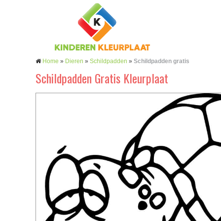
Home
»
Dieren
»
Schildpadden
»
Schildpadden gratis
Schildpadden Gratis Kleurplaat