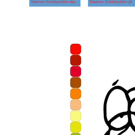
Tekenen Schildpadden skateboarden
Tekenen Schildpadden gli