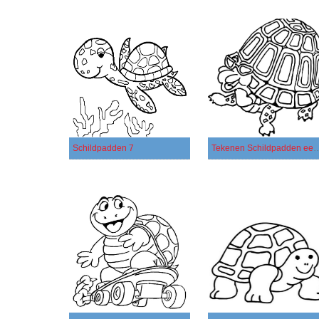
Schildpadden 7
Tekenen Schildpadden