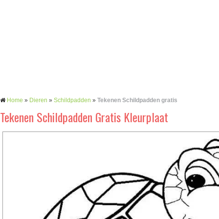
Home
»
Dieren
»
Schildpadden
»
Tekenen Schildpadden gratis
Tekenen Schildpadden Gratis Kleurplaat