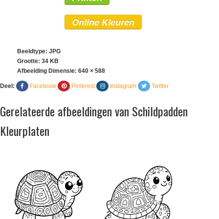
Online Kleuren
Beeldtype: JPG
Grootte: 34 KB
Afbeelding Dimensie:
640 × 588
Deel:
Facebook
Pinterest
Instagram
Twitter
Gerelateerde afbeeldingen van Schildpadden
Kleurplaten