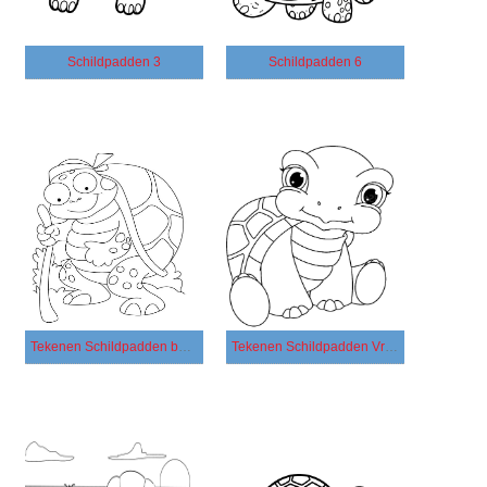
Schildpadden 3
Schildpadden 6
Tekenen Schildpadden basis
Tekenen Schildpadden Vrolijk