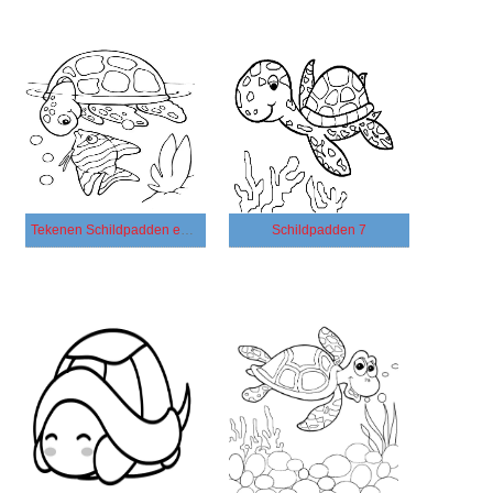
Tekenen Schildpadden en vis
Schildpadden 7