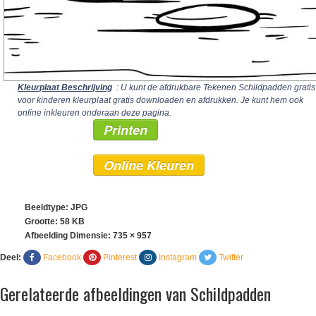
Kleurplaat Beschrijving
: U kunt de afdrukbare Tekenen Schildpadden gratis
voor kinderen kleurplaat gratis downloaden en afdrukken. Je kunt hem ook
online inkleuren onderaan deze pagina.
Printen
Online Kleuren
Beeldtype: JPG
Grootte: 58 KB
Afbeelding Dimensie:
735 × 957
Deel:
Facebook
Pinterest
Instagram
Twitter
Gerelateerde afbeeldingen van Schildpadden