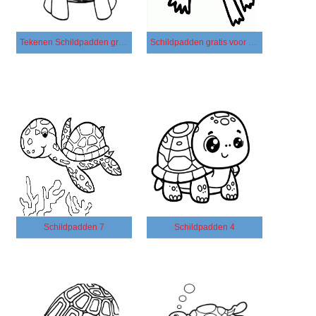
Tekenen Schildpadden gratis afdrukbaar
Schildpadden gratis voor kinderen
Schildpadden 7
Schildpadden 4