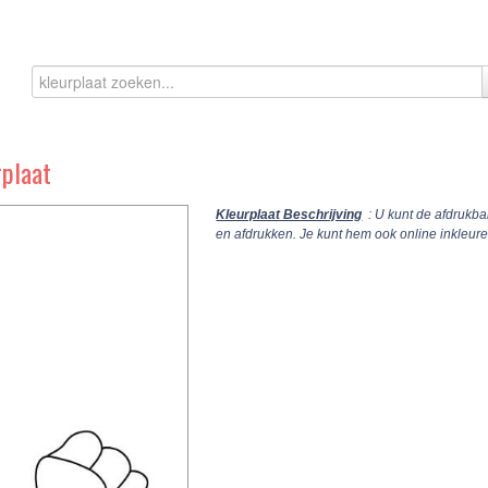
rplaat
Kleurplaat Beschrijving
: U kunt de afdrukba
en afdrukken. Je kunt hem ook online inkleu