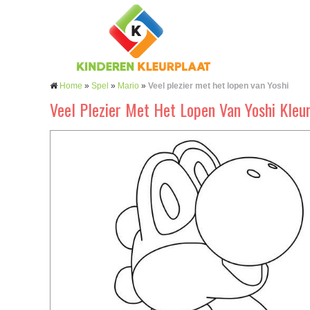
Home
»
Spel
»
Mario
»
Veel plezier met het lopen van Yoshi
Veel Plezier Met Het Lopen Van Yoshi Kleu