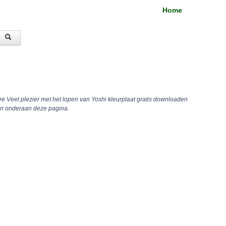
Home
re Veel plezier met het lopen van Yoshi kleurplaat gratis downloaden
ren onderaan deze pagina.