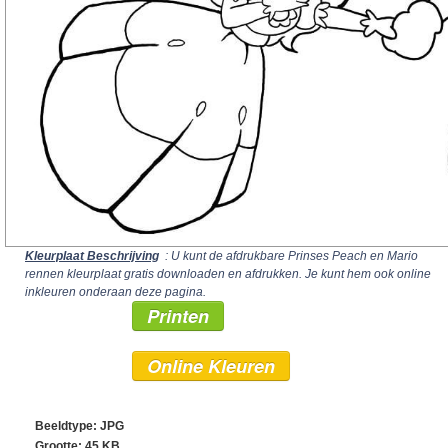
Kleurplaat Beschrijving
: U kunt de afdrukbare Prinses Peach en Mario
rennen kleurplaat gratis downloaden en afdrukken. Je kunt hem ook online
inkleuren onderaan deze pagina.
Printen
Online Kleuren
Beeldtype: JPG
Grootte: 45 KB