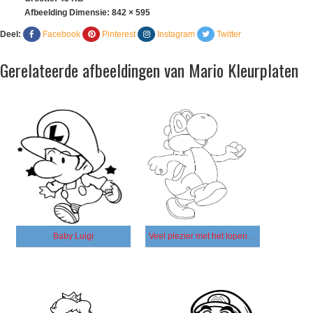
Afbeelding Dimensie:
842 × 595
Deel:
Facebook
Pinterest
Instagram
Twitter
Gerelateerde afbeeldingen van Mario Kleurplaten
Baby Luigi
Veel plezier met het lopen van Yoshi