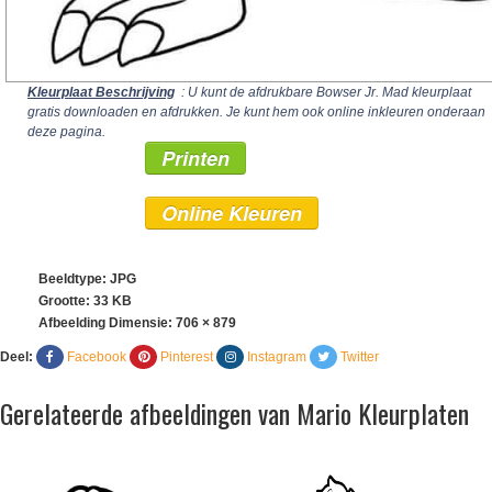
Kleurplaat Beschrijving
: U kunt de afdrukbare Bowser Jr. Mad kleurplaat
gratis downloaden en afdrukken. Je kunt hem ook online inkleuren onderaan
deze pagina.
Printen
Online Kleuren
Beeldtype: JPG
Grootte: 33 KB
Afbeelding Dimensie:
706 × 879
Deel:
Facebook
Pinterest
Instagram
Twitter
Gerelateerde afbeeldingen van Mario Kleurplaten