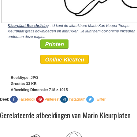
Kleurplaat Beschrijving
: U kunt de afdrukbare Mario Kart Koopa Troopa
kleurplaat gratis downloaden en afdrukken. Je kunt hem ook online inkleuren
onderaan deze pagina.
Printen
Online Kleuren
Beeldtype: JPG
Grootte: 33 KB
Afbeelding Dimensie:
718 × 1015
Deel:
Facebook
Pinterest
Instagram
Twitter
Gerelateerde afbeeldingen van Mario Kleurplaten