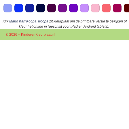
Klik
Mario Kart Koopa Troopa
zit kleurplaat om de printbare versie te bekijken of
kleur het online in (geschikt voor iPad en Android tablets).
© 2026 – KinderenKleurplaat.nl