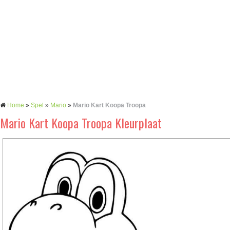
Home
»
Spel
»
Mario
»
Mario Kart Koopa Troopa
Mario Kart Koopa Troopa Kleurplaat