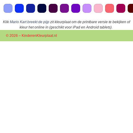
Klik
Mario Kart breekt de pijp
zit kleurplaat om de printbare versie te bekijken of
kleur het online in (geschikt voor iPad en Android tablets).
© 2026 – KinderenKleurplaat.nl