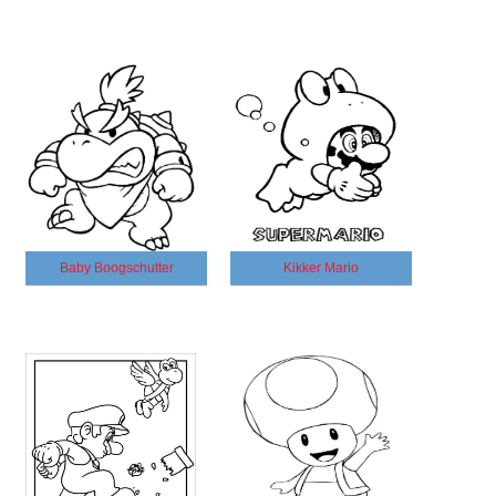
Baby Boogschutter
Kikker Mario