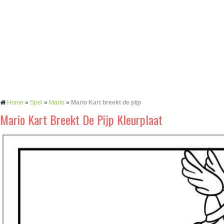
Home
»
Spel
»
Mario
»
Mario Kart breekt de pijp
Mario Kart Breekt De Pijp Kleurplaat