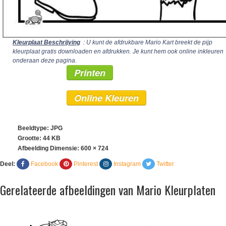
Kleurplaat Beschrijving
: U kunt de afdrukbare Mario Kart breekt de pijp
kleurplaat gratis downloaden en afdrukken. Je kunt hem ook online inkleuren
onderaan deze pagina.
Printen
Online Kleuren
Beeldtype: JPG
Grootte: 44 KB
Afbeelding Dimensie:
600 × 724
Deel:
Facebook
Pinterest
Instagram
Twitter
Gerelateerde afbeeldingen van Mario Kleurplaten