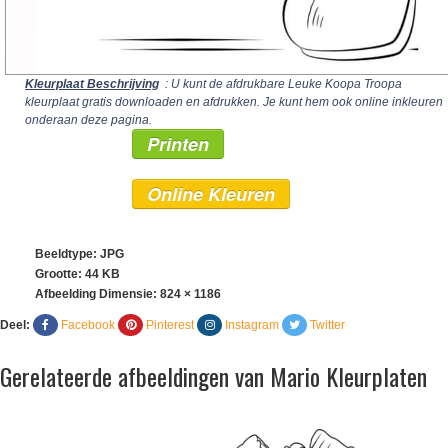
Kleurplaat Beschrijving
: U kunt de afdrukbare Leuke Koopa Troopa
kleurplaat gratis downloaden en afdrukken. Je kunt hem ook online inkleuren
onderaan deze pagina.
Printen
Online Kleuren
Beeldtype: JPG
Grootte: 44 KB
Afbeelding Dimensie:
824 × 1186
Deel:
Facebook
Pinterest
Instagram
Twitter
Gerelateerde afbeeldingen van Mario Kleurplaten