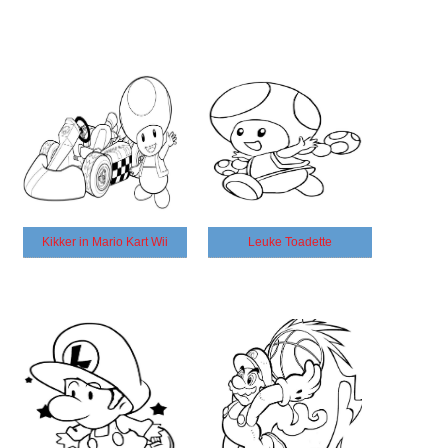
Kikker in Mario Kart Wii
Leuke Toadette