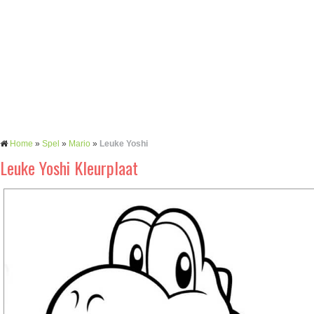
Home
»
Spel
»
Mario
»
Leuke Yoshi
Leuke Yoshi Kleurplaat