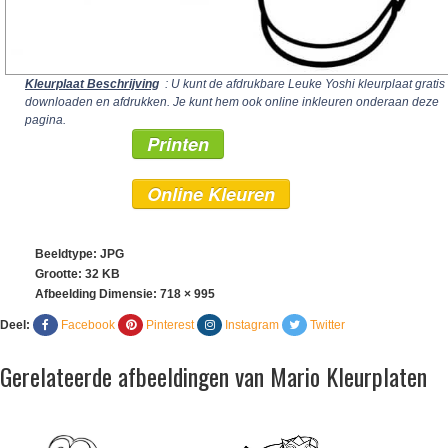
Kleurplaat Beschrijving
: U kunt de afdrukbare Leuke Yoshi kleurplaat gratis
downloaden en afdrukken. Je kunt hem ook online inkleuren onderaan deze
pagina.
Printen
Online Kleuren
Beeldtype: JPG
Grootte: 32 KB
Afbeelding Dimensie:
718 × 995
Deel:
Facebook
Pinterest
Instagram
Twitter
Gerelateerde afbeeldingen van Mario Kleurplaten