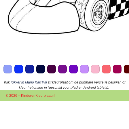
Klik
Kikker in Mario Kart Wii
zit kleurplaat om de printbare versie te bekijken of
kleur het online in (geschikt voor iPad en Android tablets).
© 2026 – KinderenKleurplaat.nl