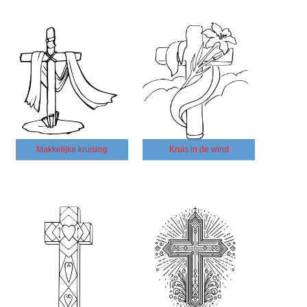
Makkelijke kruising
Kruis in de wind