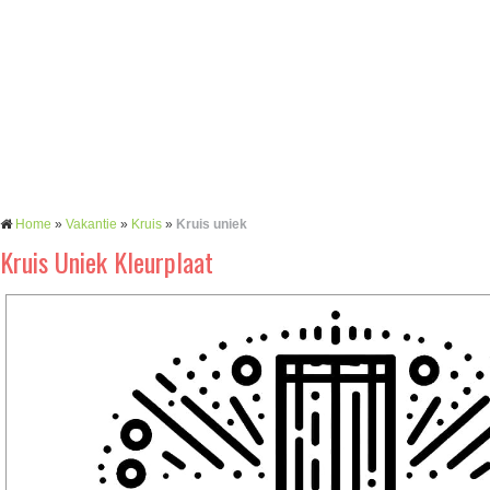
Home
»
Vakantie
»
Kruis
»
Kruis uniek
Kruis Uniek Kleurplaat