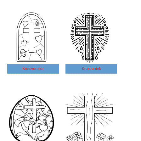
Kruisvenster
Kruis uniek