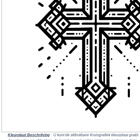
Kleurplaat Beschrijving
: U kunt de afdrukbare Kruisgrafiek kleurplaat gratis