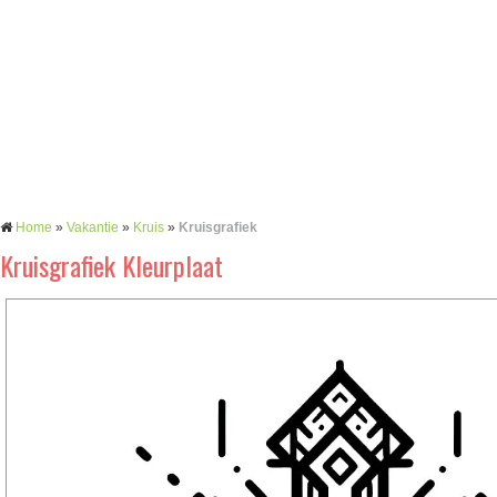
Home
»
Vakantie
»
Kruis
»
Kruisgrafiek
Kruisgrafiek Kleurplaat