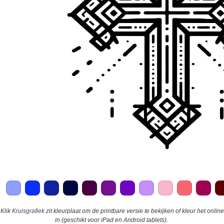
Klik
Kruisgrafiek
zit kleurplaat om de printbare versie te bekijken of kleur het online
in (geschikt voor iPad en Android tablets).