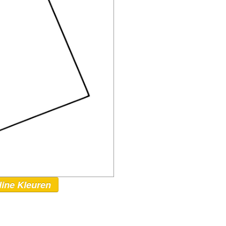
line Kleuren