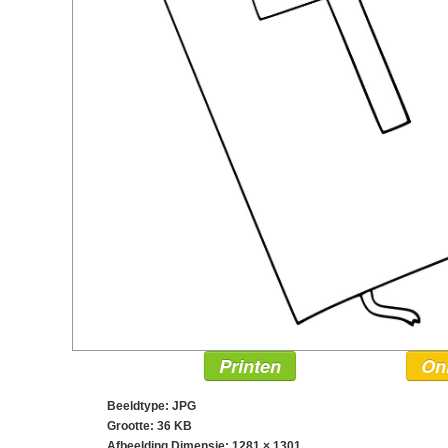
Printen
On
Beeldtype: JPG
Grootte: 36 KB
Afbeelding Dimensie:
1281 × 1301