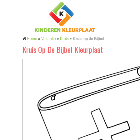
Home
»
Vakantie
»
Kruis
»
Kruis op de Bijbel
Kruis Op De Bijbel Kleurplaat