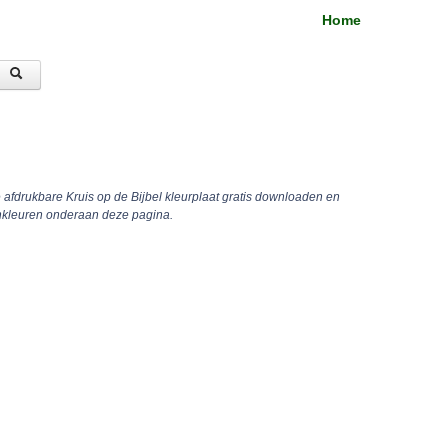
Home
e afdrukbare Kruis op de Bijbel kleurplaat gratis downloaden en
inkleuren onderaan deze pagina.