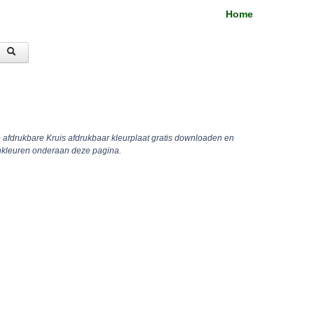
Home
e afdrukbare Kruis afdrukbaar kleurplaat gratis downloaden en
inkleuren onderaan deze pagina.