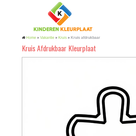
Home
»
Vakantie
»
Kruis
»
Kruis afdrukbaar
Kruis Afdrukbaar Kleurplaat