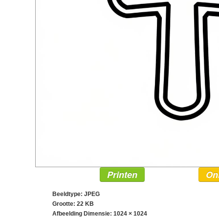
Printen
On
Beeldtype: JPEG
Grootte: 22 KB
Afbeelding Dimensie:
1024 × 1024