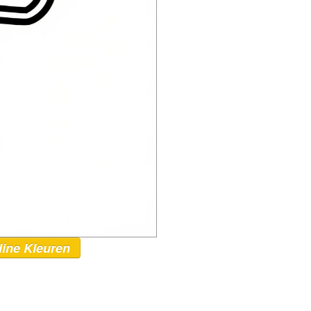
line Kleuren