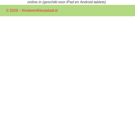
online in (geschikt voor iPad en Android tablets).
© 2026 – KinderenKleurplaat.nl