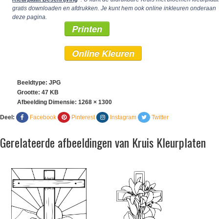
gratis downloaden en afdrukken. Je kunt hem ook online inkleuren onderaan
deze pagina.
Printen
Online Kleuren
Beeldtype: JPG
Grootte: 47 KB
Afbeelding Dimensie:
1268 × 1300
Deel:
Facebook
Pinterest
Instagram
Twitter
Gerelateerde afbeeldingen van Kruis Kleurplaten