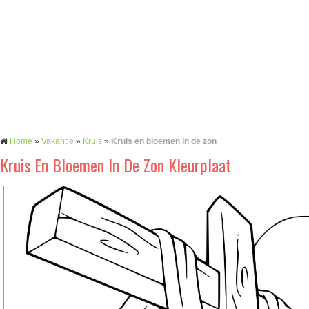
Home
»
Vakantie
»
Kruis
»
Kruis en bloemen in de zon
Kruis En Bloemen In De Zon Kleurplaat