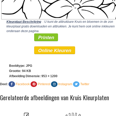
Kleurplaat Beschrijving
: U kunt de afdrukbare Kruis en bloemen in de zon
kleurplaat gratis downloaden en afdrukken. Je kunt hem ook online inkleuren
onderaan deze pagina.
Printen
Online Kleuren
Beeldtype: JPG
Grootte: 94 KB
Afbeelding Dimensie:
953 × 1200
Deel:
Facebook
Pinterest
Instagram
Twitter
Gerelateerde afbeeldingen van Kruis Kleurplaten