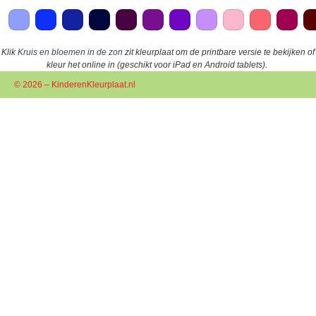
Klik
Kruis en bloemen in de zon
zit kleurplaat om de printbare versie te bekijken of
kleur het online in (geschikt voor iPad en Android tablets).
© 2026 – KinderenKleurplaat.nl