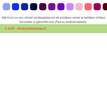
Klik
Kruis en een vlinder
zit kleurplaat om de printbare versie te bekijken of kleur
het online in (geschikt voor iPad en Android tablets).
© 2026 – KinderenKleurplaat.nl