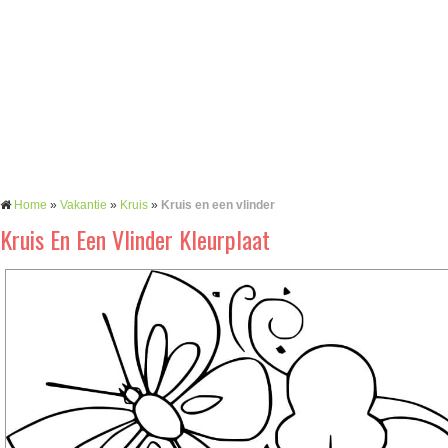
Home
»
Vakantie
»
Kruis
»
Kruis en een vlinder
Kruis En Een Vlinder Kleurplaat