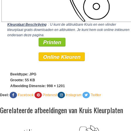
Kleurplaat Beschrijving
: U kunt de afdrukbare Kruis en een vlinder
kleurplaat gratis downloaden en afdrukken. Je kunt hem ook online inkleuren
onderaan deze pagina.
Printen
Online Kleuren
Beeldtype: JPG
Grootte: 55 KB
Afbeelding Dimensie:
998 × 1201
Deel:
Facebook
Pinterest
Instagram
Twitter
Gerelateerde afbeeldingen van Kruis Kleurplaten