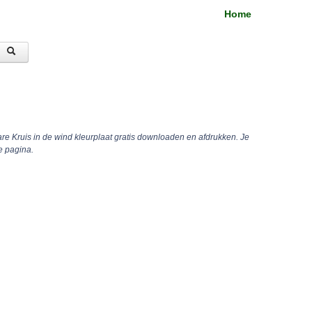
Home
are Kruis in de wind kleurplaat gratis downloaden en afdrukken. Je
e pagina.