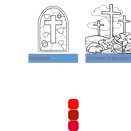
Kruisvenster
Drie kr