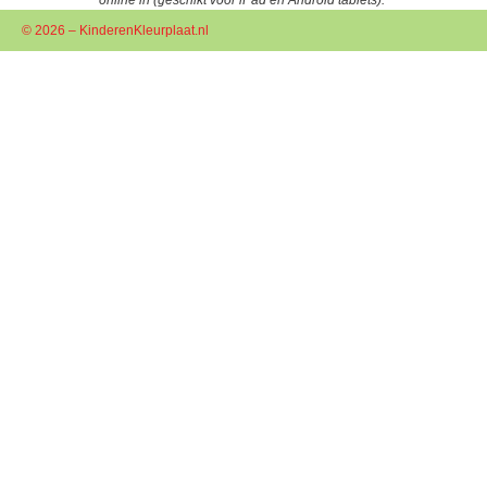
© 2026 – KinderenKleurplaat.nl