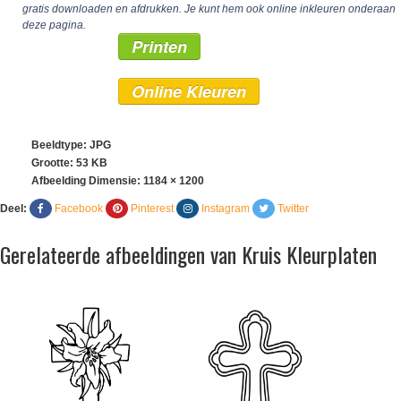
gratis downloaden en afdrukken. Je kunt hem ook online inkleuren onderaan
deze pagina.
Printen
Online Kleuren
Beeldtype: JPG
Grootte: 53 KB
Afbeelding Dimensie:
1184 × 1200
Deel:
Facebook
Pinterest
Instagram
Twitter
Gerelateerde afbeeldingen van Kruis Kleurplaten