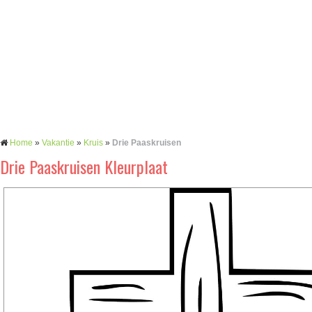
Home
»
Vakantie
»
Kruis
»
Drie Paaskruisen
Drie Paaskruisen Kleurplaat