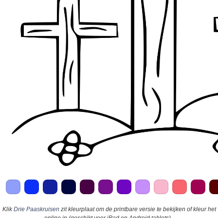
Klik
Drie Paaskruisen
zit kleurplaat om de printbare versie te bekijken of kleur het
online in (geschikt voor iPad en Android tablets).