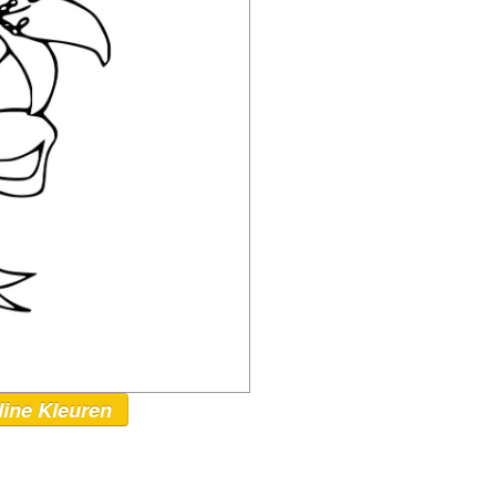
line Kleuren