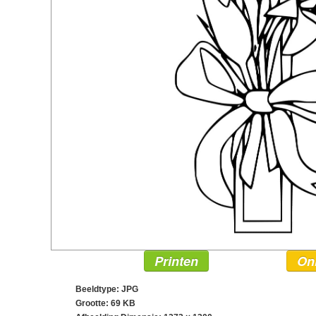
Printen
On
Beeldtype: JPG
Grootte: 69 KB