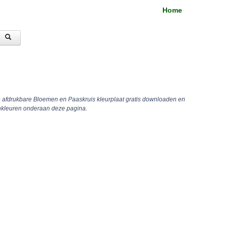
Home
e afdrukbare Bloemen en Paaskruis kleurplaat gratis downloaden en
inkleuren onderaan deze pagina.