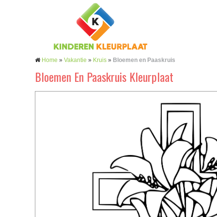
Home
»
Vakantie
»
Kruis
»
Bloemen en Paaskruis
Bloemen En Paaskruis Kleurplaat