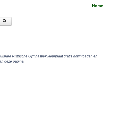
Home
drukbare Ritmische Gymnastiek kleurplaat gratis downloaden en
aan deze pagina.