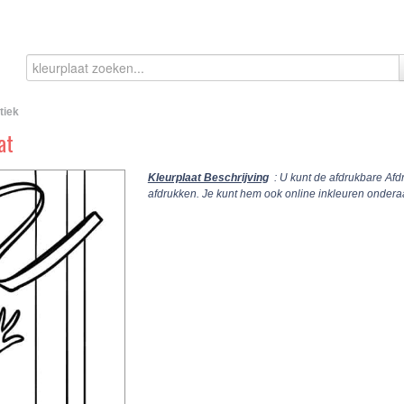
tiek
at
Kleurplaat Beschrijving
: U kunt de afdrukbare Af
afdrukken. Je kunt hem ook online inkleuren onder