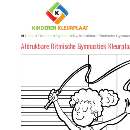
Home
»
Diversen
»
Gymnastiek
»
Afdrukbare Ritmische Gymnas
Afdrukbare Ritmische Gymnastiek Kleurpla