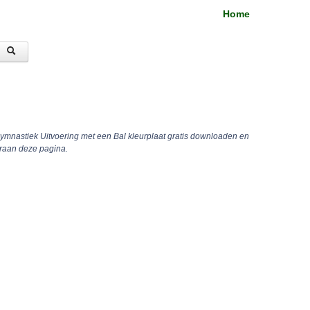
Home
ymnastiek Uitvoering met een Bal kleurplaat gratis downloaden en
eraan deze pagina.