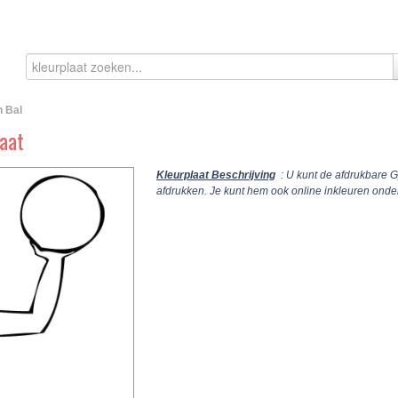
n Bal
aat
Kleurplaat Beschrijving
: U kunt de afdrukbare G
afdrukken. Je kunt hem ook online inkleuren ond