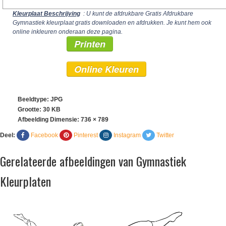
Kleurplaat Beschrijving
: U kunt de afdrukbare Gratis Afdrukbare
Gymnastiek kleurplaat gratis downloaden en afdrukken. Je kunt hem ook
online inkleuren onderaan deze pagina.
Printen
Online Kleuren
Beeldtype: JPG
Grootte: 30 KB
Afbeelding Dimensie:
736 × 789
Deel:
Facebook
Pinterest
Instagram
Twitter
Gerelateerde afbeeldingen van Gymnastiek
Kleurplaten