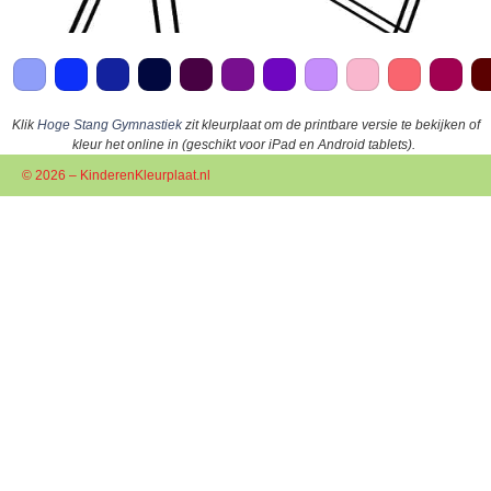
Klik
Hoge Stang Gymnastiek
zit kleurplaat om de printbare versie te bekijken of
kleur het online in (geschikt voor iPad en Android tablets).
© 2026 – KinderenKleurplaat.nl