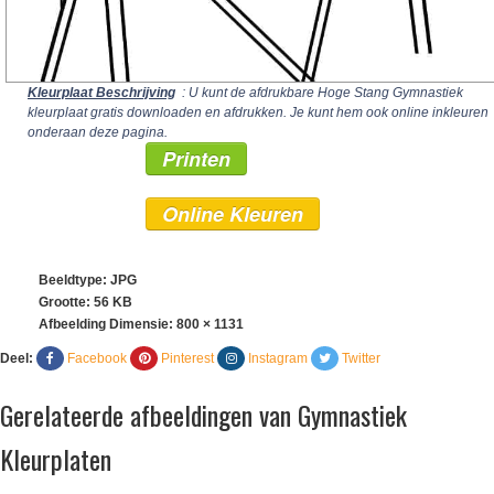
Kleurplaat Beschrijving
: U kunt de afdrukbare Hoge Stang Gymnastiek
kleurplaat gratis downloaden en afdrukken. Je kunt hem ook online inkleuren
onderaan deze pagina.
Printen
Online Kleuren
Beeldtype: JPG
Grootte: 56 KB
Afbeelding Dimensie:
800 × 1131
Deel:
Facebook
Pinterest
Instagram
Twitter
Gerelateerde afbeeldingen van Gymnastiek
Kleurplaten