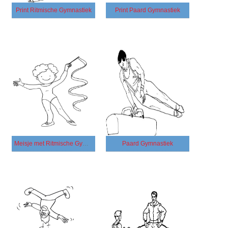
Print Ritmische Gymnastiek
Print Paard Gymnastiek
Meisje met Ritmische Gymnastiek
Paard Gymnastiek