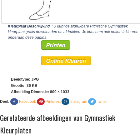
Kleurplaat Beschrijving
: U kunt de afdrukbare Ritmische Gymnastiek
kleurplaat gratis downloaden en afdrukken. Je kunt hem ook online inkleuren
onderaan deze pagina.
Printen
Online Kleuren
Beeldtype: JPG
Grootte: 36 KB
Afbeelding Dimensie:
800 × 1033
Deel:
Facebook
Pinterest
Instagram
Twitter
Gerelateerde afbeeldingen van Gymnastiek
Kleurplaten