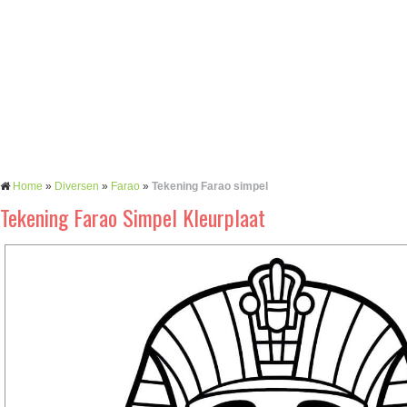
Home
»
Diversen
»
Farao
»
Tekening Farao simpel
Tekening Farao Simpel Kleurplaat