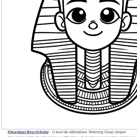
Kleurplaat Beschrijving
: U kunt de afdrukbare Tekening Farao simpel