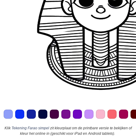
Klik
Tekening Farao simpel
zit kleurplaat om de printbare versie te bekijken of
kleur het online in (geschikt voor iPad en Android tablets).