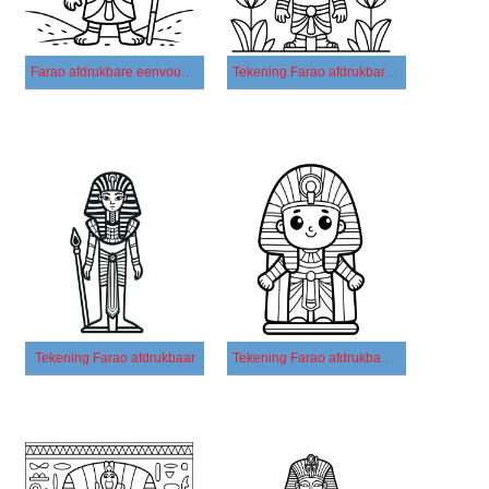
Farao afdrukbare eenvoudig
Tekening Farao afdrukbare simpel
Tekening Farao afdrukbaar
Tekening Farao afdrukbaar voor kinderen