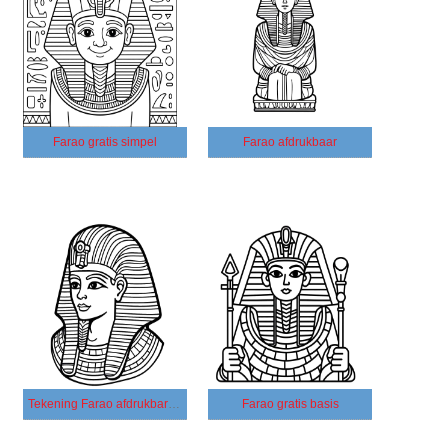
Farao gratis simpel
Farao afdrukbaar
Tekening Farao afdrukbare basis
Farao gratis basis