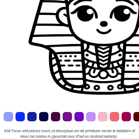
Klik
Farao afdrukbare basis
zit kleurplaat om de printbare versie te bekijken of
kleur het online in (geschikt voor iPad en Android tablets).