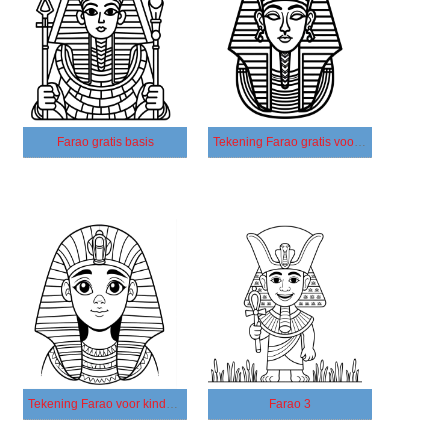
Farao gratis basis
Tekening Farao gratis voor kinderen
Tekening Farao voor kinderen
Farao 3