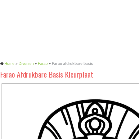
Home
»
Diversen
»
Farao
»
Farao afdrukbare basis
Farao Afdrukbare Basis Kleurplaat