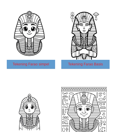
Tekening Farao simpel
Tekening Farao Basis