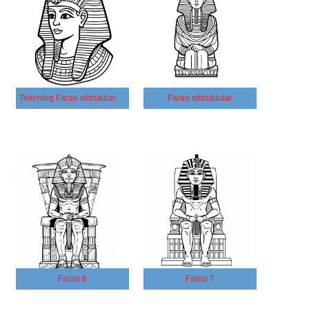
Tekening Farao afdrukbare basis
Farao afdrukbaar
Farao 6
Farao 7