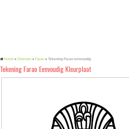
Home
»
Diversen
»
Farao
»
Tekening Farao eenvoudig
Tekening Farao Eenvoudig Kleurplaat