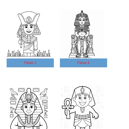
Farao 3
Farao 4