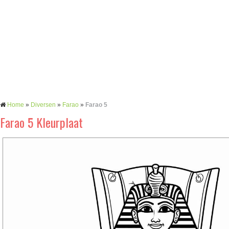
Home
»
Diversen
»
Farao
»
Farao 5
Farao 5 Kleurplaat