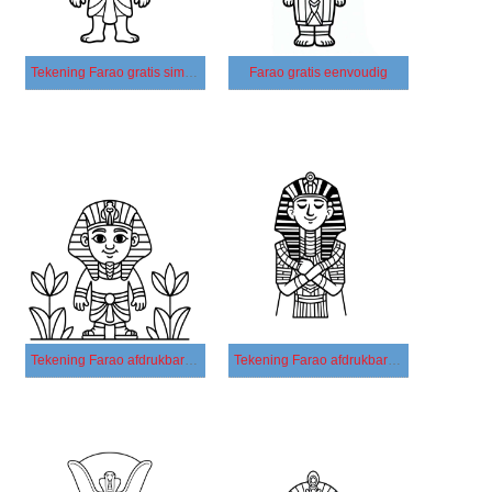
Tekening Farao gratis simpel
Farao gratis eenvoudig
Tekening Farao afdrukbare simpel
Tekening Farao afdrukbare eenvoudig