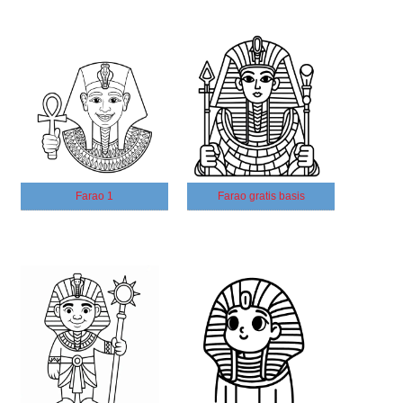
Farao 1
Farao gratis basis