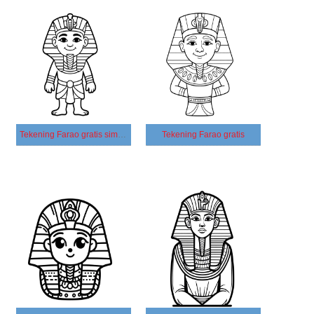
Tekening Farao gratis simpel
Tekening Farao gratis