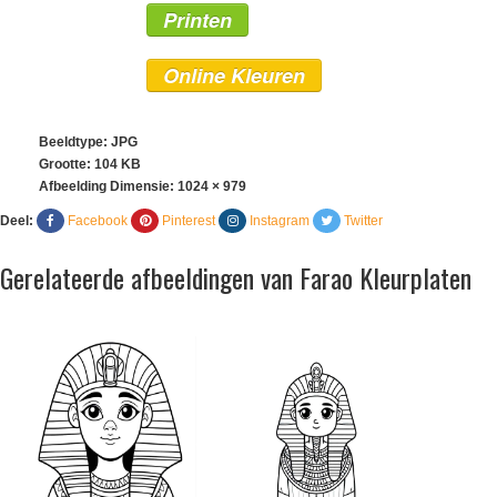
Printen
Online Kleuren
Beeldtype: JPG
Grootte: 104 KB
Afbeelding Dimensie:
1024 × 979
Deel:
Facebook
Pinterest
Instagram
Twitter
Gerelateerde afbeeldingen van Farao Kleurplaten