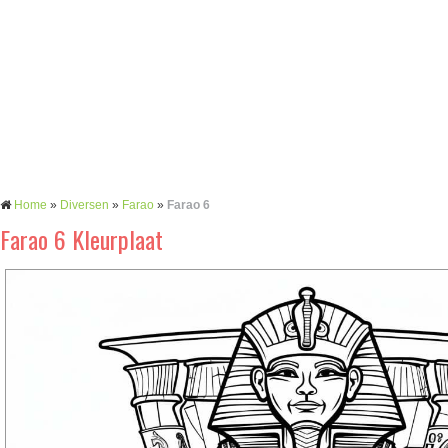
Home
»
Diversen
»
Farao
»
Farao 6
Farao 6 Kleurplaat