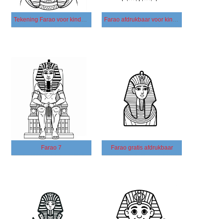
Tekening Farao voor kinderen
Farao afdrukbaar voor kinderen
Farao 7
Farao gratis afdrukbaar