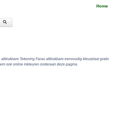
Home
e afdrukbare Tekening Farao afdrukbare eenvoudig kleurplaat gratis
hem ook online inkleuren onderaan deze pagina.