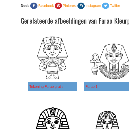
Deel:
Facebook
Pinterest
Instagram
Twitter
Gerelateerde afbeeldingen van Farao Kleur
Tekening Farao gratis
Farao 1