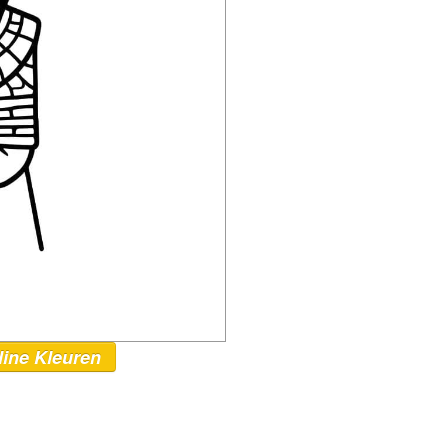
line Kleuren