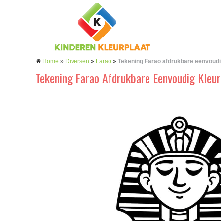
Home
»
Diversen
»
Farao
»
Tekening Farao afdrukbare eenvoudi
Tekening Farao Afdrukbare Eenvoudig Kleur