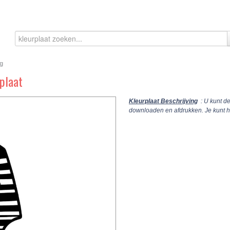
g
plaat
Kleurplaat Beschrijving
: U kunt d
downloaden en afdrukken. Je kunt 