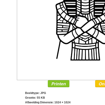
Printen
On
Beeldtype: JPG
Grootte: 55 KB
Afbeelding Dimensie:
1024 × 1024