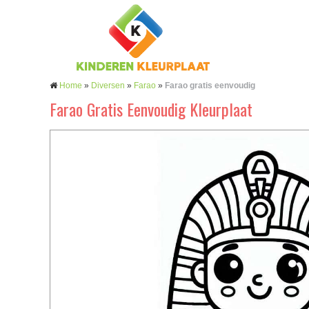
Home
»
Diversen
»
Farao
»
Farao gratis eenvoudig
Farao Gratis Eenvoudig Kleurplaat