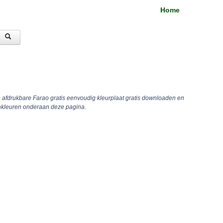
Home
e afdrukbare Farao gratis eenvoudig kleurplaat gratis downloaden en
inkleuren onderaan deze pagina.