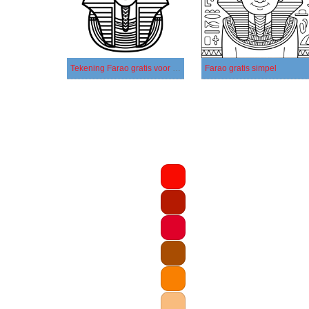
Tekening Farao gratis voor kinderen
Farao gratis simpel