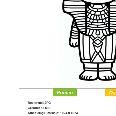
Printen
On
Beeldtype: JPG
Grootte: 62 KB
Afbeelding Dimensie:
1024 × 1024