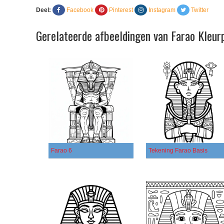
Deel:
Facebook
Pinterest
Instagram
Twitter
Gerelateerde afbeeldingen van Farao Kleur
Farao 6
Tekening Farao Basis