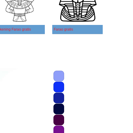
kening Farao gratis
Farao gratis