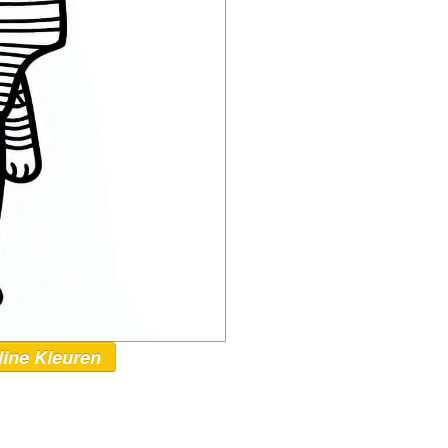
line Kleuren