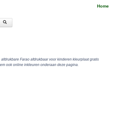
Home
e afdrukbare Farao afdrukbaar voor kinderen kleurplaat gratis
hem ook online inkleuren onderaan deze pagina.