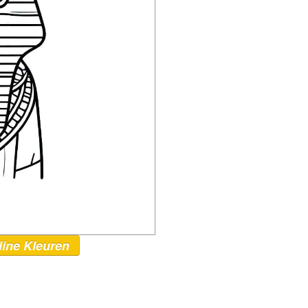
line Kleuren