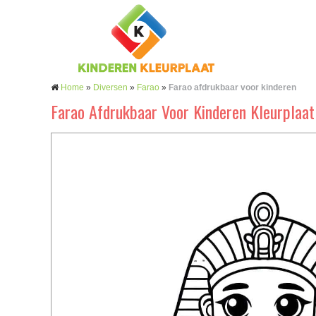
Home
»
Diversen
»
Farao
»
Farao afdrukbaar voor kinderen
Farao Afdrukbaar Voor Kinderen Kleurplaat