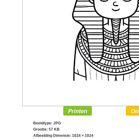
Printen
On
Beeldtype: JPG
Grootte: 57 KB
Afbeelding Dimensie:
1024 × 1024