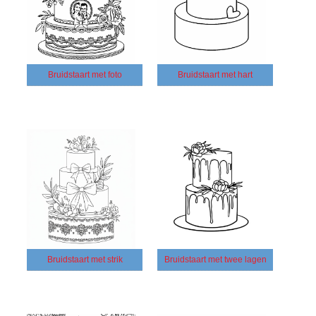
Bruidstaart met foto
Bruidstaart met hart
Bruidstaart met strik
Bruidstaart met twee lagen