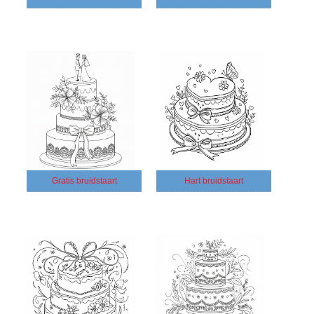
Gratis bruidstaart
Hart bruidstaart