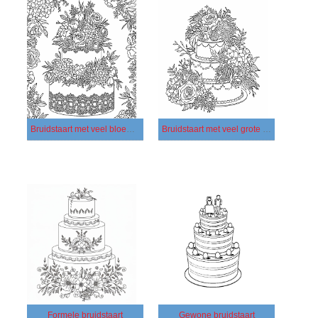
Bruidstaart met veel bloemen
Bruidstaart met veel grote bloemen
Formele bruidstaart
Gewone bruidstaart