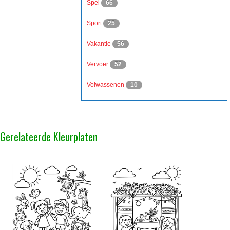
Spel
66
Sport
25
Vakantie
56
Vervoer
52
Volwassenen
10
Gerelateerde Kleurplaten