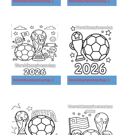
Wereldkampioenschap 2026 gratis basis
Wereldkampioenschap 2026 gratis eenvoudig
Wereldkampioenschap 2026 gratis simpel
Wereldkampioenschap 2026 gratis voor kinderen