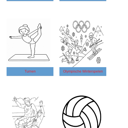
Turnen
Olympische Winterspelen