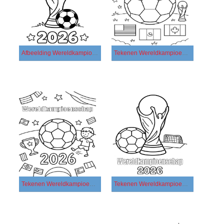
Afbeelding Wereldkampioenschap 2026
Tekenen Wereldkampioenschap 2026 afdrukbaar basis
Tekenen Wereldkampioenschap 2026 afdrukbaar eenvoudig
Tekenen Wereldkampioenschap 2026 afdrukbaar simpel