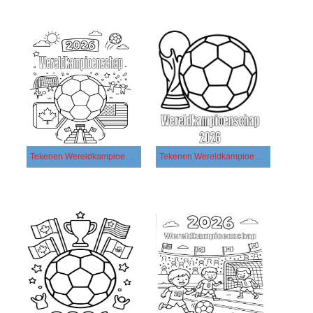
Tekenen Wereldkampioenschap 2026 voor kinderen
Tekenen Wereldkampioenschap 2026