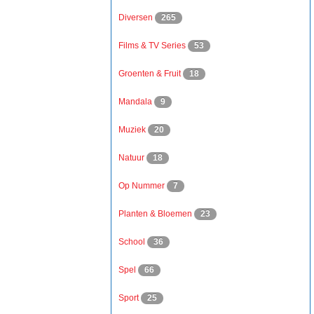
Diversen
265
Films & TV Series
53
Groenten & Fruit
18
Mandala
9
Muziek
20
Natuur
18
Op Nummer
7
Planten & Bloemen
23
School
36
Spel
66
Sport
25