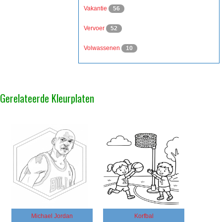
Vakantie
56
Vervoer
52
Volwassenen
10
Gerelateerde Kleurplaten
Michael Jordan
Korfbal