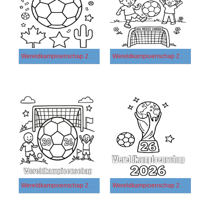
Wereldkampioenschap 2026 afdrukbaar
Wereldkampioenschap 2026 gratis afdrukbaar basis
Wereldkampioenschap 2026 gratis afdrukbaar eenvoudig
Wereldkampioenschap 2026 gratis afdrukbaar simpel