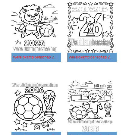
Wereldkampioenschap 2026 gratis afdrukbaar voor kinderen
Wereldkampioenschap 2026 gratis afdrukbaar