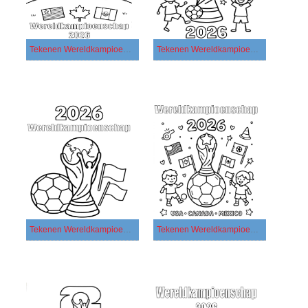
Tekenen Wereldkampioenschap 2026 gratis afdrukbaar simpel
Tekenen Wereldkampioenschap 2026 gratis afdrukbaar
Tekenen Wereldkampioenschap 2026 gratis basis
Tekenen Wereldkampioenschap 2026 gratis eenvoudig