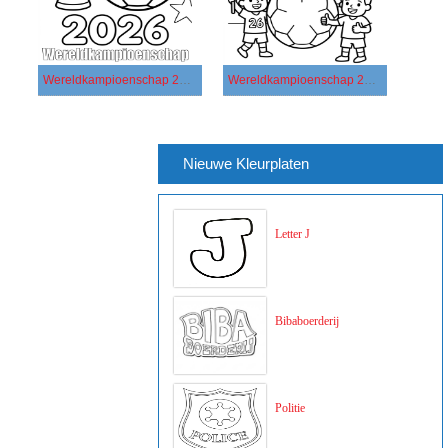
Wereldkampioenschap 2026 gratis
Wereldkampioenschap 2026 voor kinderen
Nieuwe Kleurplaten
Letter J
Bibaboerderij
Politie