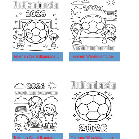
Tekenen Wereldkampioenschap 2026 afdrukbaar voor kinderen
Tekenen Wereldkampioenschap 2026 afdrukbaar
Tekenen Wereldkampioenschap 2026 basis
Tekenen Wereldkampioenschap 2026 eenvoudig