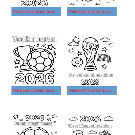
Wereldkampioenschap 2026 afdrukbaar basis
Wereldkampioenschap 2026 afdrukbaar eenvoudig
Wereldkampioenschap 2026 afdrukbaar simpel
Wereldkampioenschap 2026 afdrukbaar voor kinderen