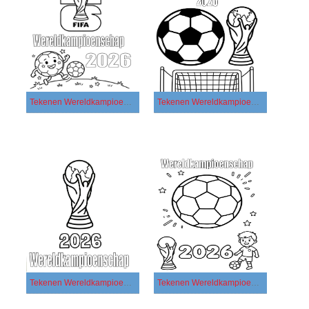
Tekenen Wereldkampioenschap 2026 gratis simpel
Tekenen Wereldkampioenschap 2026 gratis voor kinderen
Tekenen Wereldkampioenschap 2026 gratis
Tekenen Wereldkampioenschap 2026 simpel