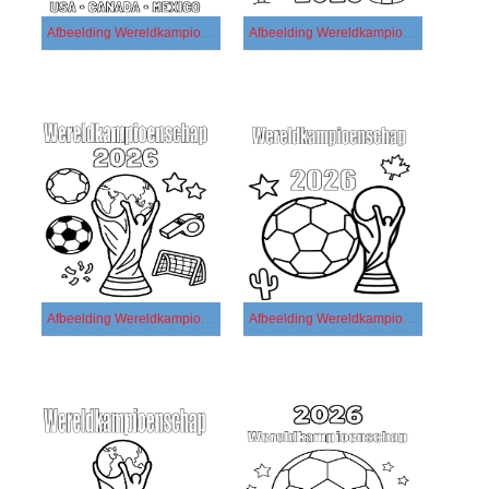
Afbeelding Wereldkampioenschap 2026 afdrukbaar
Afbeelding Wereldkampioenschap 2026 gratis afdrukbaar
Afbeelding Wereldkampioenschap 2026 gratis
Afbeelding Wereldkampioenschap 2026 printbaar