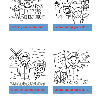
Tekening van Veteranendag afdrukbaar
Veteranendag gratis afdrukbaar basis
Veteranendag gratis afdrukbaar eenvoudig
Veteranendag gratis afdrukbaar simpel