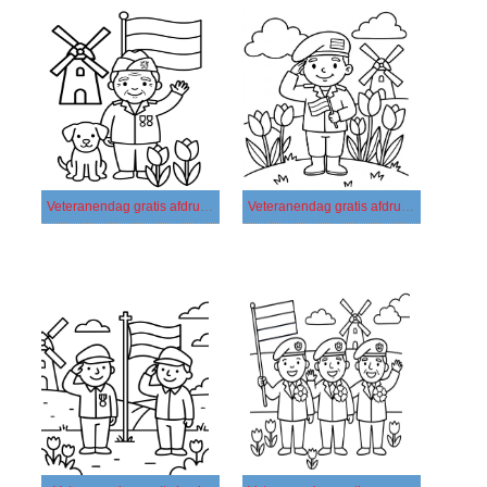
Veteranendag gratis afdrukbaar voor kinderen
Veteranendag gratis afdrukbaar