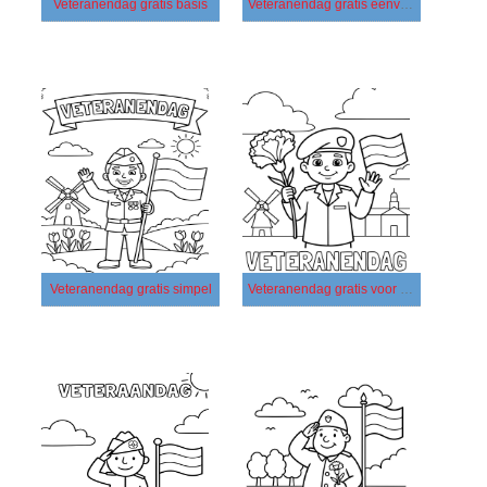
Veteranendag gratis basis
Veteranendag gratis eenvoudig
Veteranendag gratis simpel
Veteranendag gratis voor kinderen