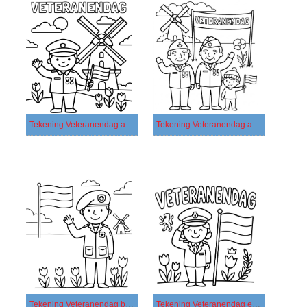
Tekening Veteranendag afdrukbaar voor kinderen
Tekening Veteranendag afdrukbaar
Tekening Veteranendag basis
Tekening Veteranendag eenvoudig