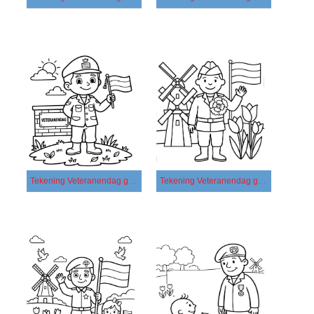
Tekening Veteranendag gratis afdrukbaar basis
Tekening Veteranendag gratis afdrukbaar eenvoudig