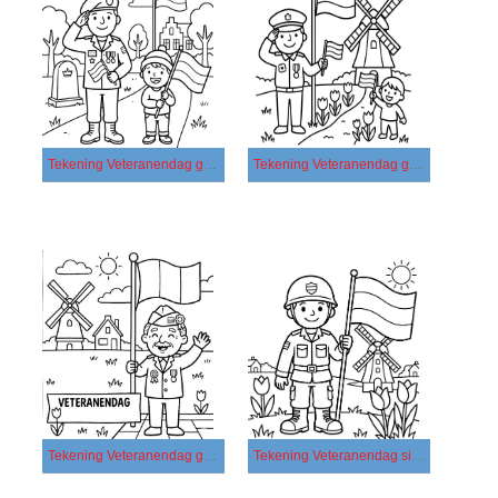
Tekening Veteranendag gratis simpel
Tekening Veteranendag gratis voor kinderen
Tekening Veteranendag gratis
Tekening Veteranendag simpel