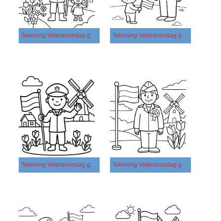
Tekening Veteranendag gratis afdrukbaar simpel
Tekening Veteranendag gratis afdrukbaar
Tekening Veteranendag gratis basis
Tekening Veteranendag gratis eenvoudig