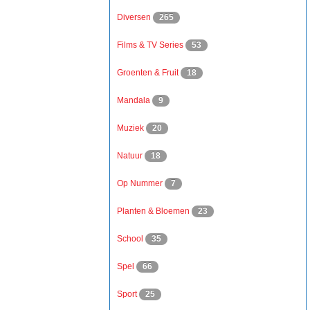
Diversen
265
Films & TV Series
53
Groenten & Fruit
18
Mandala
9
Muziek
20
Natuur
18
Op Nummer
7
Planten & Bloemen
23
School
35
Spel
66
Sport
25