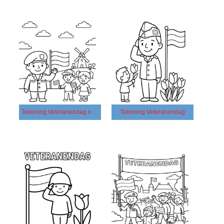
Tekening Veteranendag voor kinderen
Tekening Veteranendag