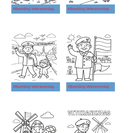
Afbeelding Veteranendag afdrukbaar
Afbeelding Veteranendag gratis afdrukbaar
Afbeelding Veteranendag gratis
Afbeelding Veteranendag printbaar