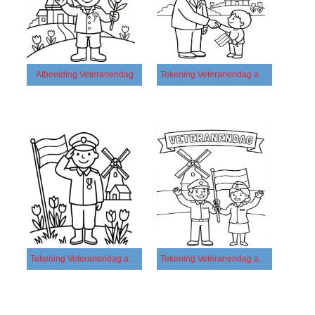
Afbeelding Veteranendag
Tekening Veteranendag afdrukbaar basis
Tekening Veteranendag afdrukbaar eenvoudig
Tekening Veteranendag afdrukbaar simpel