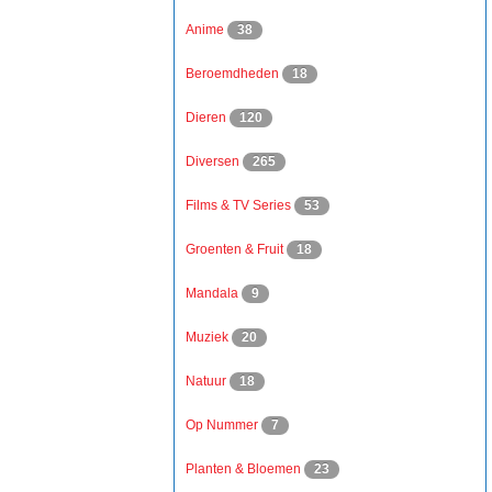
Anime
38
Beroemdheden
18
Dieren
120
Diversen
265
Films & TV Series
53
Groenten & Fruit
18
Mandala
9
Muziek
20
Natuur
18
Op Nummer
7
Planten & Bloemen
23