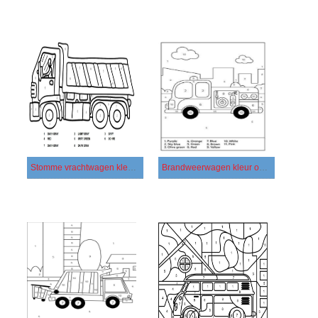
Stomme vrachtwagen kleur op nummer
Brandweerwagen kleur op nummer 2