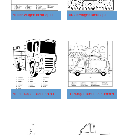
Vuilniswagen kleur op nummer
Vrachtwagen kleur op nummer - afbeelding 3
Vrachtwagen kleur op nummer - afbeelding 4
IJswagen kleur op nummer