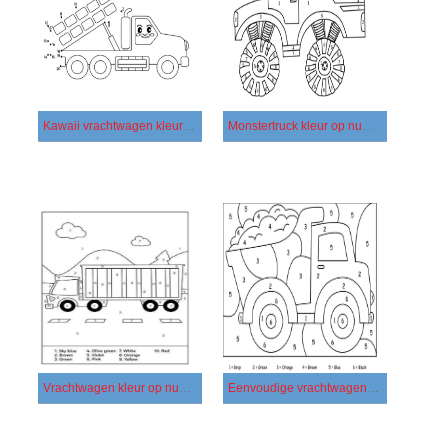
Kawaii vrachtwagen kleur op nummer
Monstertruck kleur op nummer 2
Vrachtwagen kleur op nummer - Afbeelding 5
Eenvoudige vrachtwagenkleur op nummer