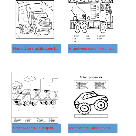
Geweldige vrachtwagen kleur op nummer
Brandweerwagen kleur op nummer
Vrachtwagen kleur op nummer - afbeelding 2
Monstertruck kleur op nummer