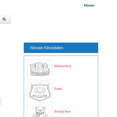
Home
Nieuwe Kleurplaten
Bibaboerderij
Politie
Bruintje Beer