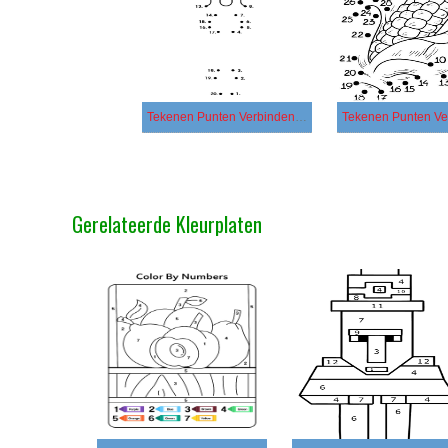
Tekenen Punten Verbinden gratis afdrukbaar
Gerelateerde Kleurplaten