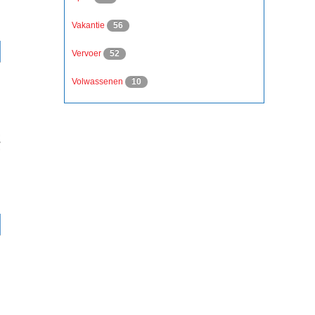
Vakantie
56
Vervoer
52
Volwassenen
10