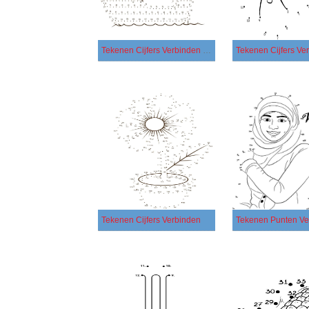
Tekenen Cijfers Verbinden gratis voor kinderen
Tekenen Cijfers Verbinden