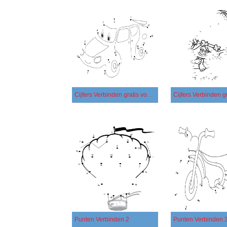
Cijfers Verbinden gratis voor kinderen
Cijfers Verbinden gr
Punten Verbinden 2
Punten Verbinden 