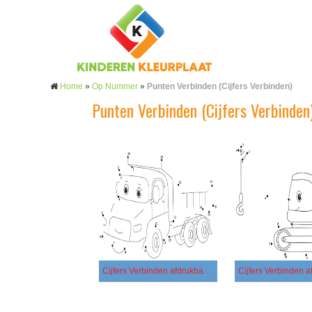
Home
»
Op Nummer
»
Punten Verbinden (Cijfers Verbinden)
Punten Verbinden (Cijfers Verbinden
Cijfers Verbinden afdrukbaar voor kinderen
Cijfers Verbinden a