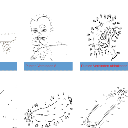
7
Punten Verbinden 8
Punten Verbinden afdrukbaar