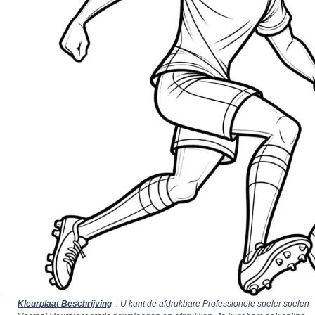
Kleurplaat Beschrijving
: U kunt de afdrukbare Professionele speler spelen