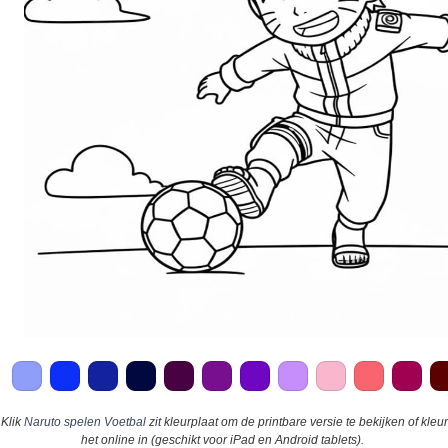
Klik
Naruto spelen Voetbal
zit kleurplaat om de printbare versie te bekijken of kleur
het online in (geschikt voor iPad en Android tablets).