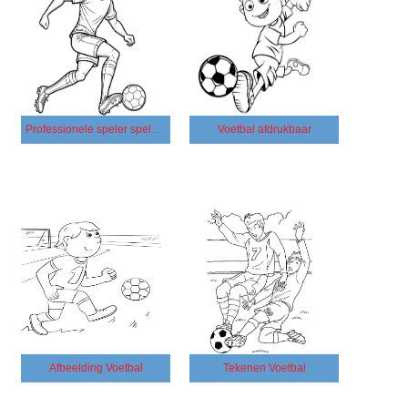
Professionele speler spelen Voetbal
Voetbal afdrukbaar
Afbeelding Voetbal
Tekenen Voetbal