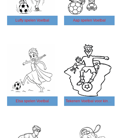
Luffy spelen Voetbal
Aap spelen Voetbal
Elsa spelen Voetbal
Tekenen Voetbal voor kinderen