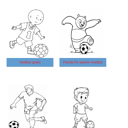
Voetbal gratis
Panda Po spelen Voetbal