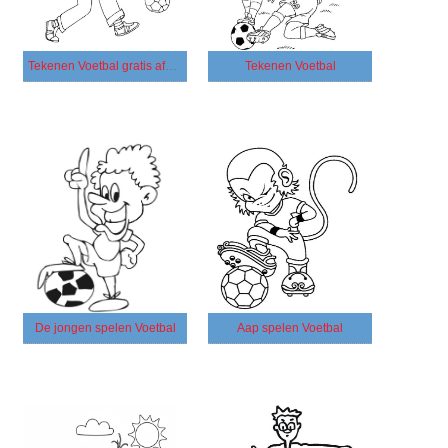
Tekenen Voetbal gratis afdrukbaar
Tekenen Voetbal
De jongen spelen Voetbal
Aap spelen Voetbal