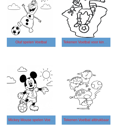
Olaf spelen Voetbal
Tekenen Voetbal voor kinderen
Mickey Mouse spelen Voetbal
Tekenen Voetbal afdrukbaar