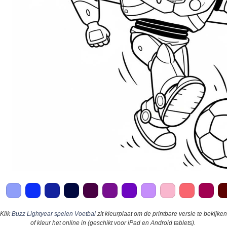
Klik
Buzz Lightyear spelen Voetbal
zit kleurplaat om de printbare versie te bekijken
of kleur het online in (geschikt voor iPad en Android tablets).