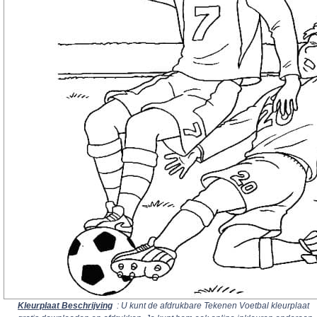
Kleurplaat Beschrijving
: U kunt de afdrukbare Tekenen Voetbal kleurplaat