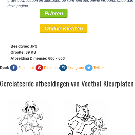
gratis downloaden en afdrukken. Je kunt hem ook online inkleuren onderaan
deze pagina.
Printen
Online Kleuren
Beeldtype: JPG
Grootte: 39 KB
Afbeelding Dimensie:
600 × 600
Deel:
Facebook
Pinterest
Instagram
Twitter
Gerelateerde afbeeldingen van Voetbal Kleurplaten