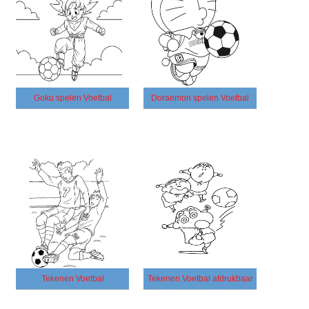
Goku spelen Voetbal
Doraemon spelen Voetbal
Tekenen Voetbal
Tekenen Voetbal afdrukbaar