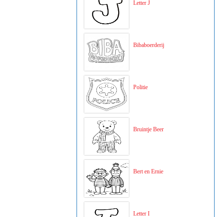
Letter J
Bibaboerderij
Politie
Bruintje Beer
Bert en Ernie
Letter I