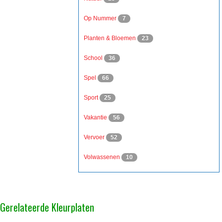
Op Nummer
7
Planten & Bloemen
23
School
36
Spel
66
Sport
25
Vakantie
56
Vervoer
52
Volwassenen
10
Gerelateerde Kleurplaten