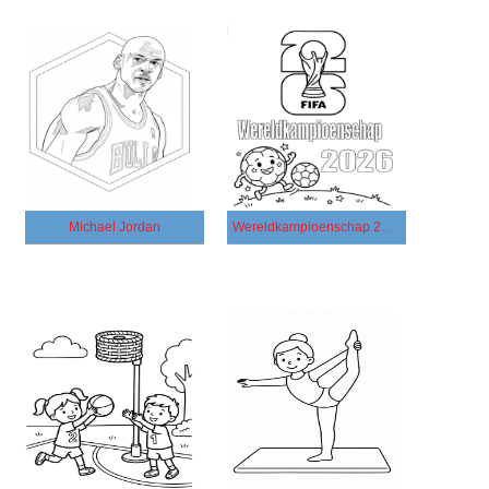
Michael Jordan
Wereldkampioenschap 2026