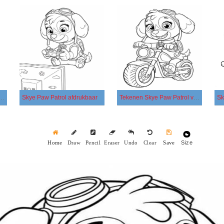
Skye Paw Patrol gratis afdrukbaar
Skye Paw Patrol afdrukbaar
Tekenen Skye Paw Patrol voor kinderen
Sk
Size
Home
Draw
Pencil
Eraser
Undo
Clear
Save