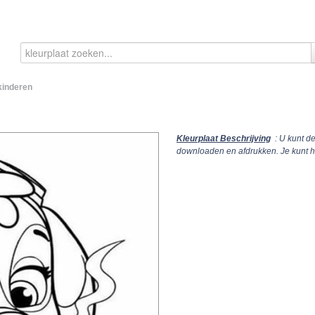
kinderen
Kleurplaat Beschrijving
: U kunt d
downloaden en afdrukken. Je kunt 