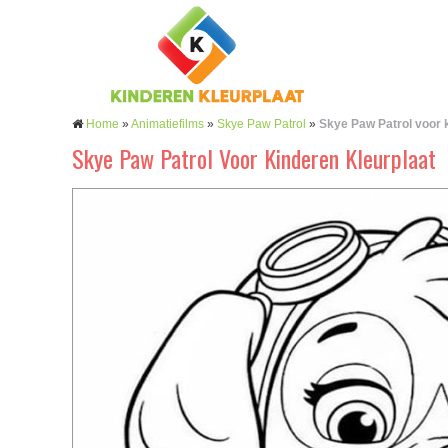
Home
»
Animatiefilms
»
Skye Paw Patrol
»
Skye Paw Patrol voor 
Skye Paw Patrol Voor Kinderen Kleurplaat