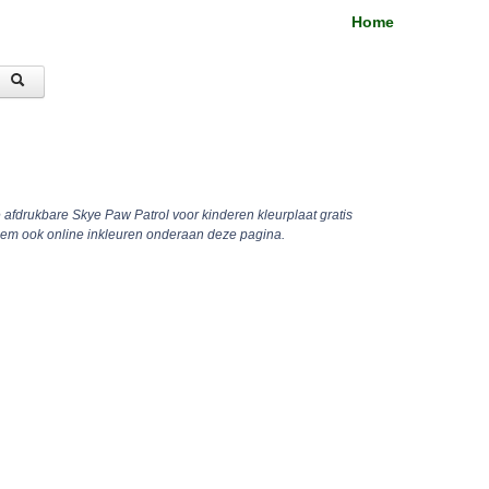
Home
e afdrukbare Skye Paw Patrol voor kinderen kleurplaat gratis
hem ook online inkleuren onderaan deze pagina.